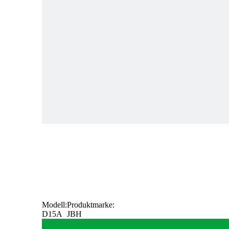
Modell:
Produktmarke:
D15A
JBH