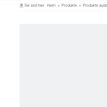
Sie sind hier:
Heim
»
Produkte
»
Produkte aus