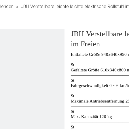
blenden
»
JBH Verstellbare leichte leichte elektrische Rollstuhl i
JBH Verstellbare le
im Freien
Entfaltete Größe 940x640x950
—————————————
St
Gefaltete Größe 610x340x800
—————————————
St
Fahrgeschwindigkeit 0 ~ 6 km/h
—————————————
St
Maximale Antriebsentfernung 2
—————————————
St
Max. Kapazität 120 kg
—————————————
St