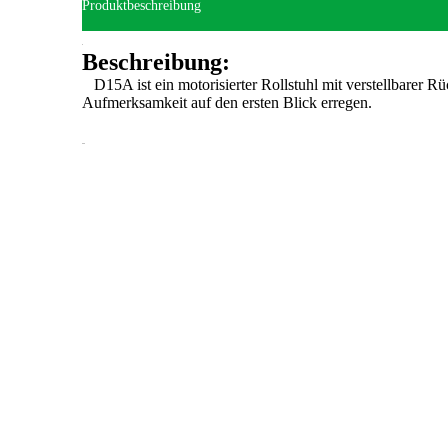
Produktbeschreibung
Beschreibung:
D15A ist ein motorisierter Rollstuhl mit verstellbarer R
Aufmerksamkeit auf den ersten Blick erregen.