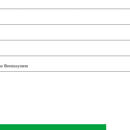
——————————————————————————————
——————————————————————————————
——————————————————————————————
——————————————————————————————
se Bremssystem
——————————————————————————————