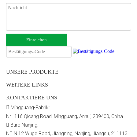
Einreichen
UNSERE PRODUKTE
WEITERE LINKS
KONTAKTIERE UNS

Mingguang-Fabrik:
Nr. .116 Qicang Road, Mingguang, Anhui, 239400, China
Büro Nanjing:

NEIN.12 Wuge Road, Jiangning, Nanjing, Jiangsu, 211113