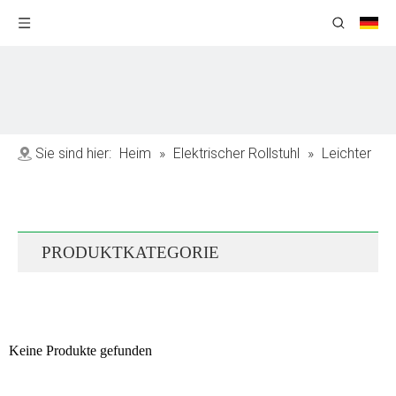
Sie sind hier:
Heim
»
Elektrischer Rollstuhl
»
Leichter
elektrischer Rollstuhl
PRODUKTKATEGORIE
Keine Produkte gefunden