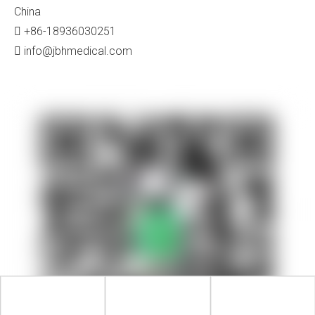
China
+86-18936030251

info@jbhmedical.com
