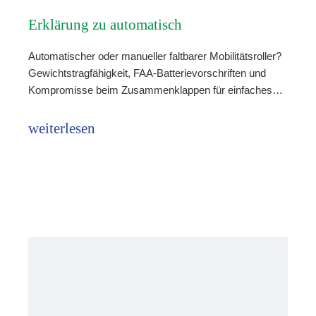
Erklärung zu automatisch
Automatischer oder manueller faltbarer Mobilitätsroller?
zusammenklappbaren Reiserollern
Gewichtstragfähigkeit, FAA-Batterievorschriften und
Kompromisse beim Zusammenklappen für einfaches
Reisen.
weiterlesen