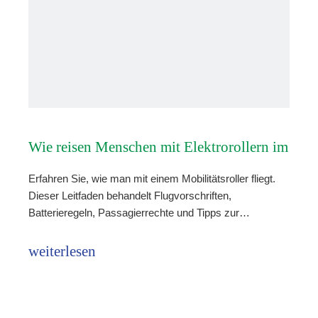
Wie reisen Menschen mit Elektrorollern im
Erfahren Sie, wie man mit einem Mobilitätsroller fliegt.
Flugzeug?
Dieser Leitfaden behandelt Flugvorschriften,
Batterieregeln, Passagierrechte und Tipps zur
Schadensvermeidung.
weiterlesen