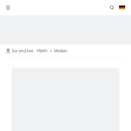
Heim
Sie sind hier:
»
Medien