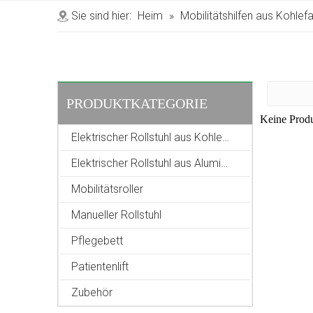
Sie sind hier:
Heim
»
Mobilitätshilfen aus Kohlef
PRODUKTKATEGORIE
Keine Prod
Elektrischer Rollstuhl aus Kohlefaser
Elektrischer Rollstuhl aus Aluminiumlegierung
Mobilitätsroller
Manueller Rollstuhl
Pflegebett
Patientenlift
Zubehör