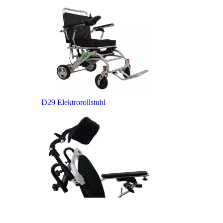
D29 Elektrorollstuhl
Kopfstütze