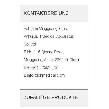
KONTAKTIERE UNS
Fabrik in Mingguang, China
Anhui JBH Medical Apparatus
Co.,Ltd

Nr. .116 Qicang Road,
Mingguang, Anhui, 239400, China

+86-18936030251

info@jbhmedical.com
ZUFÄLLIGE PRODUKTE