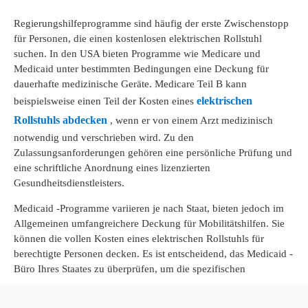
Regierungshilfeprogramme sind häufig der erste Zwischenstopp
für Personen, die einen kostenlosen elektrischen Rollstuhl
suchen. In den USA bieten Programme wie Medicare und
Medicaid unter bestimmten Bedingungen eine Deckung für
dauerhafte medizinische Geräte. Medicare Teil B kann
elektrischen
beispielsweise einen Teil der Kosten eines
Rollstuhls abdecken
, wenn er von einem Arzt medizinisch
notwendig und verschrieben wird. Zu den
Zulassungsanforderungen gehören eine persönliche Prüfung und
eine schriftliche Anordnung eines lizenzierten
Gesundheitsdienstleisters.
Medicaid -Programme variieren je nach Staat, bieten jedoch im
Allgemeinen umfangreichere Deckung für Mobilitätshilfen. Sie
können die vollen Kosten eines elektrischen Rollstuhls für
berechtigte Personen decken. Es ist entscheidend, das Medicaid -
Büro Ihres Staates zu überprüfen, um die spezifischen
Leistungen und Bewerbungsverfahren zu verstehen. Darüber
hinaus haben einige Staaten Ausnahmen und spezielle