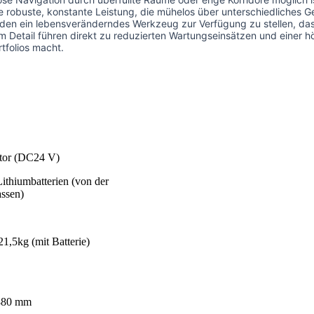
 robuste, konstante Leistung, die mühelos über unterschiedliches Ge
den ein lebensveränderndes Werkzeug zur Verfügung zu stellen, das 
 Detail führen direkt zu reduzierten Wartungseinsätzen und einer h
tfolios macht.
tor (DC24 V)
ithiumbatterien (von der
assen)
21,5kg (mit Batterie)
880 mm