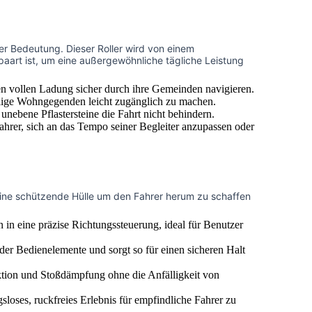
er Bedeutung. Dieser Roller wird von einem
aart ist, um eine außergewöhnliche tägliche Leistung
en vollen Ladung sicher durch ihre Gemeinden navigieren.
ige Wohngegenden leicht zugänglich zu machen.
ebene Pflastersteine ​​die Fahrt nicht behindern.
hrer, sich an das Tempo seiner Begleiter anzupassen oder
m eine schützende Hülle um den Fahrer herum zu schaffen
in eine präzise Richtungssteuerung, ideal für Benutzer
 Bedienelemente und sorgt so für einen sicheren Halt
aktion und Stoßdämpfung ohne die Anfälligkeit von
oses, ruckfreies Erlebnis für empfindliche Fahrer zu