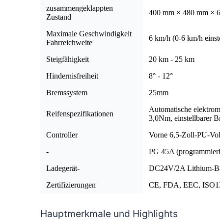
zusammengeklappten
400 mm × 480 mm × 
Zustand
Maximale Geschwindigkeit
6 km/h (0-6 km/h einst
Fahrreichweite
Steigfähigkeit
20 km - 25 km
Hindernisfreiheit
8° - 12°
Bremssystem
25mm
Automatische elektr
Reifenspezifikationen
3,0Nm, einstellbarer 
Controller
Vorne 6,5-Zoll-PU-Voll
-
PG 45A (programmier
Ladegerät-
DC24V/2A Lithium-Batt
Zertifizierungen
CE, FDA, EEC, ISO1
Hauptmerkmale und Highlights