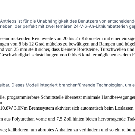
n Antriebs ist für die Unabhängigkeit des Benutzers von entscheidend
eben, der perfekt mit zwei ternären 24-V-6-Ah-Lithiumbatterien gep
eeindruckenden Reichweite von 20 bis 25 Kilometern mit einer einzig
ngen von 8 bis 12 Grad mühelos zu bewältigen und Rampen und hügel
 von 25 mm stellt sicher, dass kleinere Bordsteine, Türschwellen und un
Geschwindigkeitseinstellungen von 0 bis 6 km/h ermöglichen es dem Fa
andelbar. Dieses Modell integriert branchenführende Technologien, u
lle, programmierbare Schnittstelle übersetzt minimale Handbewegungen 
n.
,8W 3,0Nm Bremssystem aktiviert sich automatisch beim Loslassen der
en aus Polyurethan vorne und 7,5 Zoll hinten bieten hervorragende Tr
 kalibrieren, um abruptes Anhalten zu verhindern und so ein reibungsl