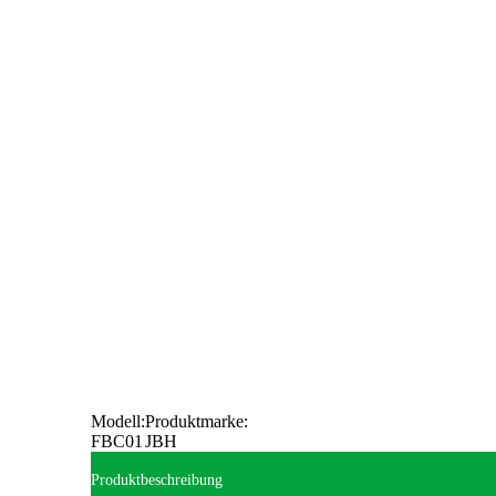
Modell:
Produktmarke:
FBC01
JBH
Produktbeschreibung