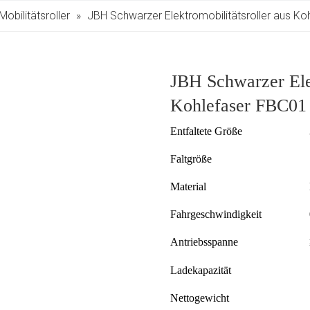
Mobilitätsroller
»
JBH Schwarzer Elektromobilitätsroller aus K
JBH Schwarzer Elek
Kohlefaser FBC01
Entfaltete Größe
Faltgröße
Material
Fahrgeschwindigkeit
Antriebsspanne
Ladekapazität
Nettogewicht