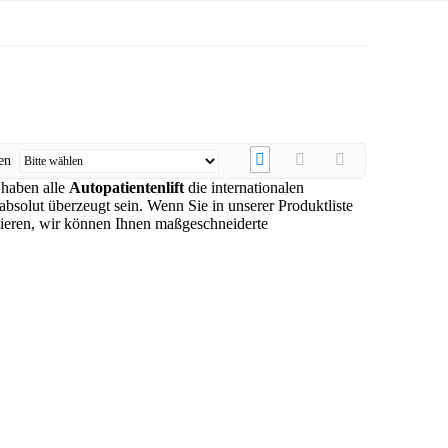
ren
 haben alle
Autopatientenlift
die internationalen
t absolut überzeugt sein. Wenn Sie in unserer Produktliste
tieren, wir können Ihnen maßgeschneiderte