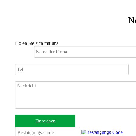
N
Holen Sie sich mit uns
JBH Outdoor-Roller für ältere Menschen
Einreichen
JBH Elektrischer tragbarer Mobilitätsroller