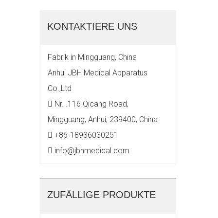
KONTAKTIERE UNS
Fabrik in Mingguang, China
Anhui JBH Medical Apparatus
Co.,Ltd

Nr. .116 Qicang Road,
Mingguang, Anhui, 239400, China

+86-18936030251

info@jbhmedical.com
ZUFÄLLIGE PRODUKTE